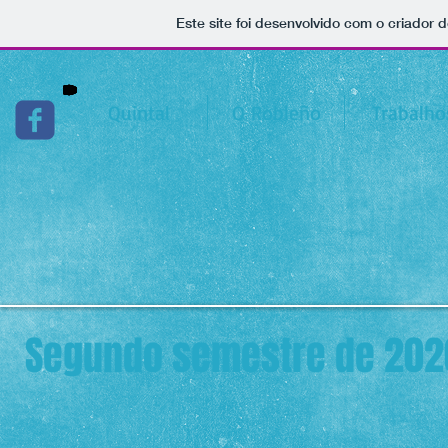
Este site foi desenvolvido com o criador d
Quintal
O Robleño
Trabalho
Segundo semestre de 202