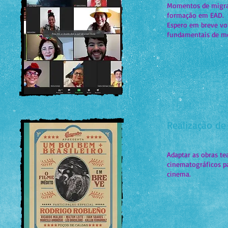
Momentos de migrar 
formação em EAD.
Espero em breve vol
fundamentais de me
Realização de
Adaptar as obras te
cinematográficos pa
cinema.