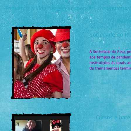
Enquanto a vida fica em suspensão, continuamos
Sociedade do Ri
A Sociedade do Riso, pr
aos tempos de pandemia
instituições às quais a
Os treinamentos termin
Cursos e bate